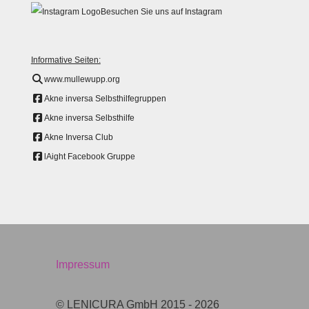
Besuchen Sie uns auf Instagram
Informative Seiten:
www.mullewupp.org
Akne inversa Selbsthilfegruppen
Akne inversa Selbsthilfe
Akne Inversa Club
lAight Facebook Gruppe
Impressum
© LENICURA GmbH 2015 - 2026