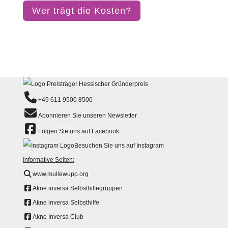
Wer trägt die Kosten?
+49 611 9500 8500
Abonnieren Sie unseren Newsletter
Folgen Sie uns auf Facebook
Besuchen Sie uns auf Instagram
Informative Seiten:
www.mullewupp.org
Akne inversa Selbsthilfegruppen
Akne inversa Selbsthilfe
Akne Inversa Club