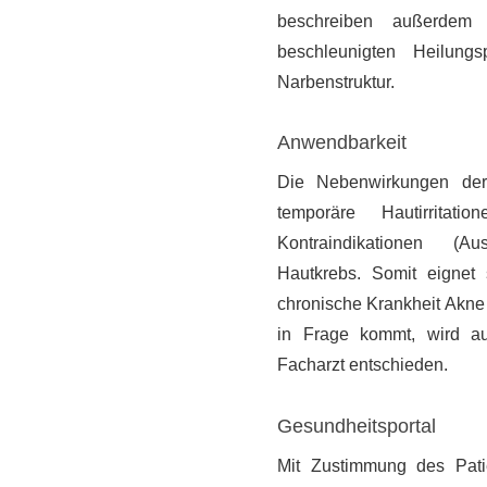
beschreiben außerdem 
beschleunigten Heilung
Narbenstruktur.
Anwendbarkeit
Die Nebenwirkungen der
temporäre Hautirritat
Kontraindikationen (Aus
Hautkrebs. Somit eignet 
chronische Krankheit Akne 
in Frage kommt, wird au
Facharzt entschieden.
Gesundheitsportal
Mit Zustimmung des Patie