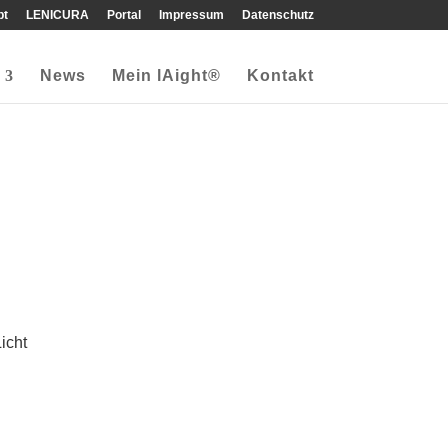
pt
LENICURA
Portal
Impressum
Datenschutz
News
Mein lAight®
Kontakt
e
icht