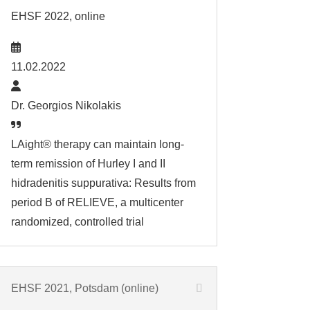
EHSF 2022, online
11.02.2022
Dr. Georgios Nikolakis
LAight® therapy can maintain long-
term remission of Hurley I and II
hidradenitis suppurativa: Results from
period B of RELIEVE, a multicenter
randomized, controlled trial
EHSF 2021, Potsdam (online)