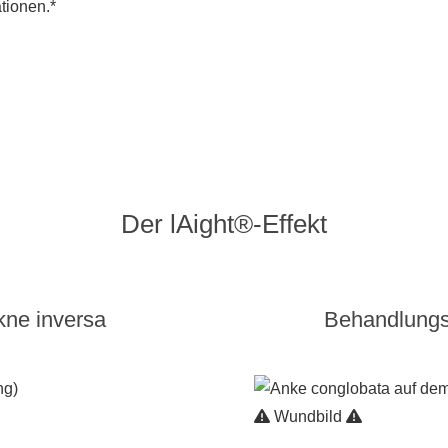
tionen.*
Der lAight®-Effekt
kne inversa
Behandlungs
Wundbild