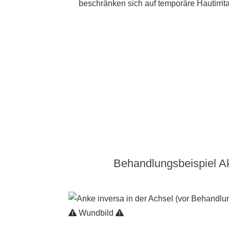
beschränken sich auf temporäre Hautirrita
Behandlungsbeispiel A
Wundbild