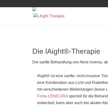
Die l
Ai
ght®-Therapie
Die sanfte Behandlung von Akne inversa, 
l
Ai
ght® ist eine sanfte, nicht-invasive Th
eine Kombination aus Licht und Radiofre
mit verschiedenen Wellenlängen (keine U
Firma LENICURA
speziell für die Behan
entwickelt, kann aber auch bei akuten 