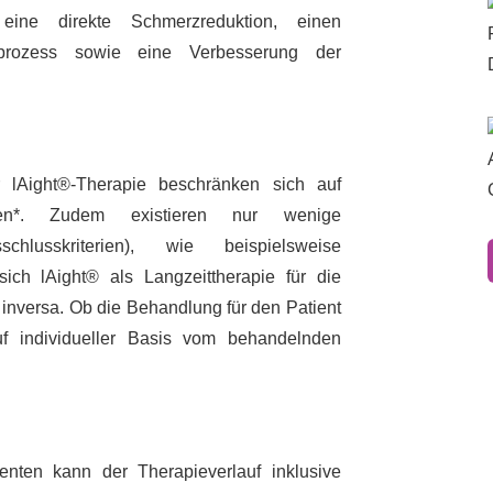
eine direkte Schmerzreduktion, einen
sprozess sowie eine Verbesserung der
 l
Ai
ght®-Therapie beschränken sich auf
ionen*. Zudem existieren nur wenige
schlusskriterien), wie beispielsweise
sich l
Ai
ght® als Langzeittherapie für die
inversa. Ob die Behandlung für den Patient
f individueller Basis vom behandelnden
nten kann der Therapieverlauf inklusive