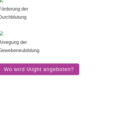
Förderung der
Durchblutung
Anregung der
Gewebeneubildung
Wo wird lAight angeboten?