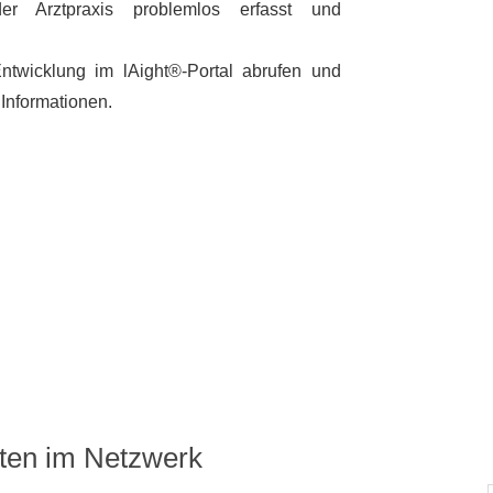
er Arztpraxis problemlos erfasst und
ntwicklung im l
Ai
ght®-Portal abrufen und
 Informationen.
ten im Netzwerk