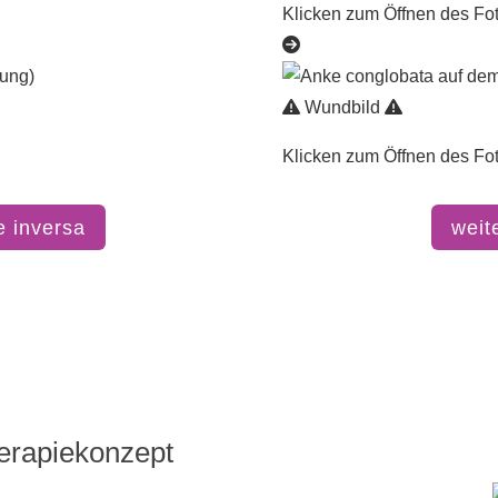
Klicken zum Öffnen des Fo
Wundbild
Klicken zum Öffnen des Fo
e inversa
weit
erapiekonzept