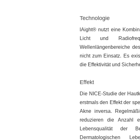
Technologie
l
Ai
ght® nutzt eine Kombin
Licht und Radiofreq
Wellenlängenbereiche de
nicht zum Einsatz. Es exis
die Effektivität und Sicher
Effekt
Die NICE-Studie der Hautkl
erstmals den Effekt der sp
Akne inversa. Regelmäßi
reduzieren die Anzahl e
Lebensqualität der B
Dermatologischen Leben