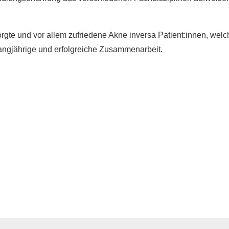
orgte und vor allem zufriedene Akne inversa Patient:innen, welc
angjährige und erfolgreiche Zusammenarbeit.