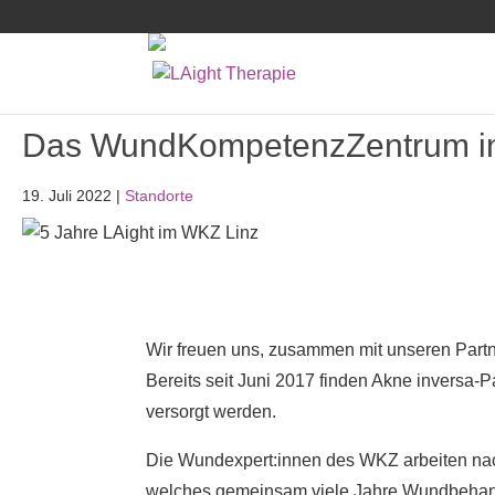
Das WundKompetenzZentrum in L
19. Juli 2022
|
Standorte
Wir freuen uns, zusammen mit unseren Par
Bereits seit Juni 2017 finden Akne inversa
versorgt werden.
Die Wundexpert:innen des WKZ arbeiten na
welches gemeinsam viele Jahre Wundbehandl