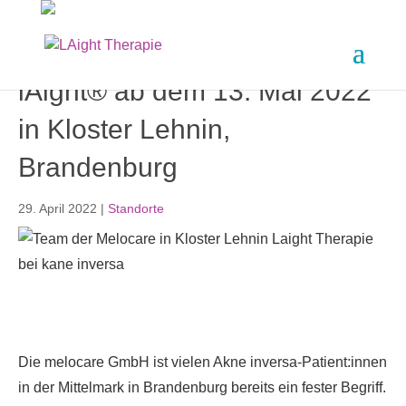
lAight® ab dem 13. Mai 2022
in Kloster Lehnin,
Brandenburg
29. April 2022
|
Standorte
Die melocare GmbH ist vielen Akne inversa-Patient:innen
in der Mittelmark in Brandenburg bereits ein fester Begriff.