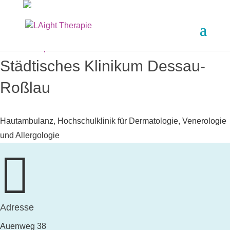
< alle Therapie Standorte
Städtisches Klinikum Dessau-
Roßlau
Hautambulanz, Hochschulklinik für Dermatologie, Venerologie
und Allergologie

Adresse
Auenweg 38