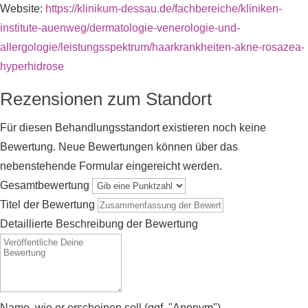
Website:
https://klinikum-dessau.de/fachbereiche/kliniken-
institute-auenweg/dermatologie-venerologie-und-
allergologie/leistungsspektrum/haarkrankheiten-akne-rosazea-
hyperhidrose
Rezensionen zum Standort
Für diesen Behandlungsstandort existieren noch keine
Bewertung. Neue Bewertungen können über das
nebenstehende Formular eingereicht werden.
Gesamtbewertung
Titel der Bewertung
Detaillierte Beschreibung der Bewertung
Name, wie er erscheinen soll (ggf. "Anonym")