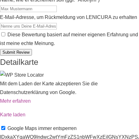
E-Mail-Adresse, um Rückmeldung von LENICURA zu erhalten
Diese Bewertung basiert auf meiner eigenen Erfahrung und
ist meine echte Meinung.
Submit Review
Detailkarte
Mit dem Laden der Karte akzeptieren Sie die
Datenschutzerklärung von Google.
Mehr erfahren
Karte laden
Google Maps immer entsperren
IDxkaXYgaWQ9Indwc2wtYmFzZS1nbWFwXzEiIGNsYXNzPSJ