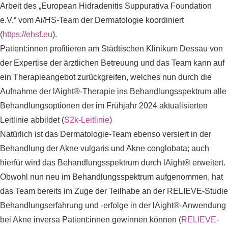
Arbeit des „European Hidradenitis Suppurativa Foundation
e.V.“ vom Ai/HS-Team der Dermatologie koordiniert
(
https://ehsf.eu
).
Patient:innen profitieren am Städtischen Klinikum Dessau von
der Expertise der ärztlichen Betreuung und das Team kann auf
ein Therapieangebot zurückgreifen, welches nun durch die
Aufnahme der lAight®-Therapie ins Behandlungsspektrum alle
Behandlungsoptionen der im Frühjahr 2024 aktualisierten
Leitlinie abbildet (
S2k-Leitlinie
)
Natürlich ist das Dermatologie-Team ebenso versiert in der
Behandlung der Akne vulgaris und Akne conglobata; auch
hierfür wird das Behandlungsspektrum durch lAight® erweitert.
Obwohl nun neu im Behandlungsspektrum aufgenommen, hat
das Team bereits im Zuge der Teilhabe an der RELIEVE-Studie
Behandlungserfahrung und -erfolge in der lAight®-Anwendung
bei Akne inversa Patient:innen gewinnen können (
RELIEVE-