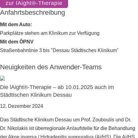
zur lAight®-Therapie
Anfahrtsbeschreibung
Mit dem Auto:
Parkplätze stehen am Klinikum zur Verfügung
Mit dem ÖPNV
Straßenbahnlinie 3 bis "Dessau Städtisches Klinikum"
Neuigkeiten des Anwender-Teams
Die lAight®-Therapie – ab 10.01.2025 auch im
Städtischen Klinikum Dessau
12. Dezember 2024
Das Städtische Klinikum Dessau um Prof. Zouboulis und Dr.
Dr. Nikolakis ist überregionale Anlaufstelle für die Behandlung
der Akne inversa / Hidradenitis suppurativa (Ai/HS). Die Ai/HS